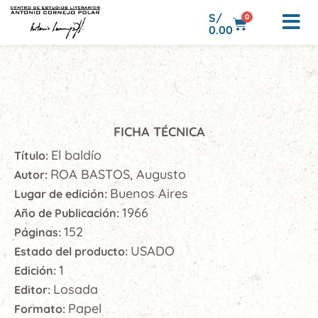
S/
0
0.00
FICHA TÉCNICA
El baldío
Título:
ROA BASTOS, Augusto
Autor:
Buenos Aires
Lugar de edición:
1966
Año de Publicación:
152
Páginas:
USADO
Estado del producto:
1
Edición:
Losada
Editor:
Papel
Formato: