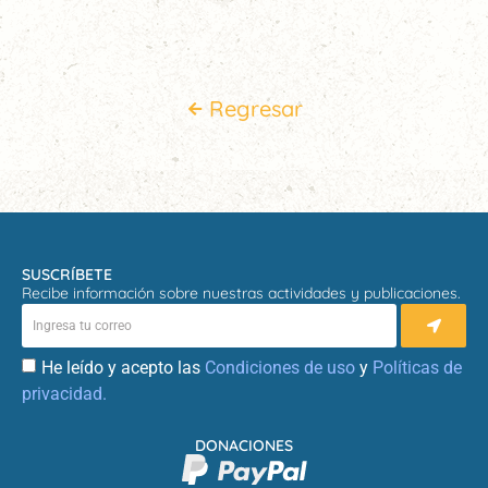
Regresar
SUSCRÍBETE
Recibe información sobre nuestras actividades y publicaciones.
He leído y acepto las
Condiciones de uso
y
Políticas de
privacidad.
DONACIONES