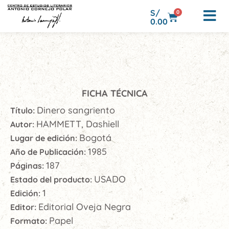
S/
0
0.00
FICHA TÉCNICA
Dinero sangriento
Título:
HAMMETT, Dashiell
Autor:
Bogotá
Lugar de edición:
1985
Año de Publicación:
187
Páginas:
USADO
Estado del producto:
1
Edición:
Editorial Oveja Negra
Editor:
Papel
Formato: