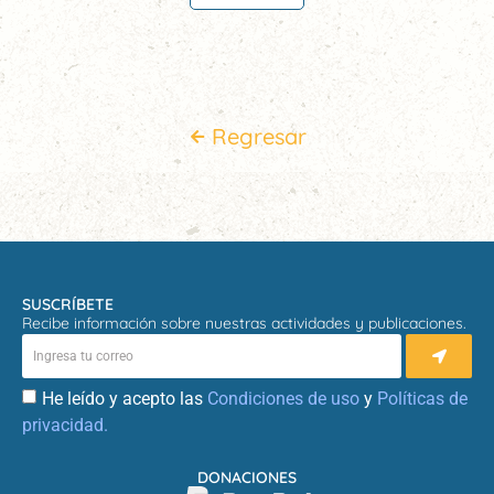
Regresar
SUSCRÍBETE
Recibe información sobre nuestras actividades y publicaciones.
He leído y acepto las
Condiciones de uso
y
Políticas de
privacidad.
DONACIONES