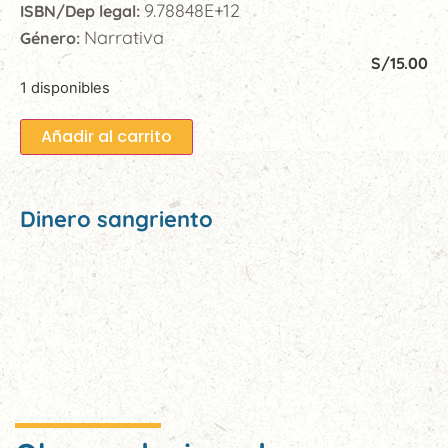
9.78848E+12
ISBN/Dep legal:
Narrativa
Género:
S/
15.00
1 disponibles
Añadir al carrito
Dinero sangriento