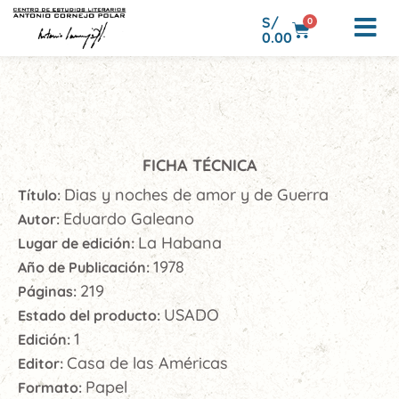
S/
0
0.00
FICHA TÉCNICA
Dias y noches de amor y de Guerra
Título:
Eduardo Galeano
Autor:
La Habana
Lugar de edición:
1978
Año de Publicación:
219
Páginas:
USADO
Estado del producto:
1
Edición:
Casa de las Américas
Editor:
Papel
Formato: