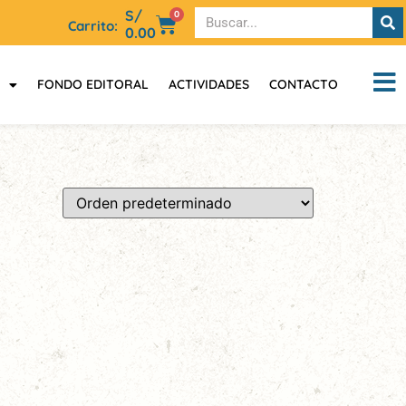
S/
0
Carrito:
0.00
FONDO EDITORAL
ACTIVIDADES
CONTACTO