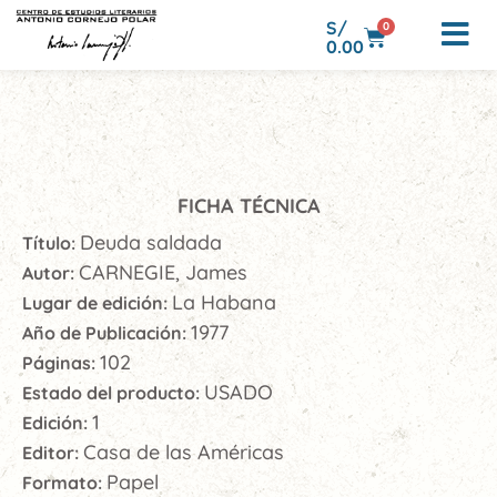
S/
0
0.00
FICHA TÉCNICA
Deuda saldada
Título:
CARNEGIE, James
Autor:
La Habana
Lugar de edición:
1977
Año de Publicación:
102
Páginas:
USADO
Estado del producto:
1
Edición:
Casa de las Américas
Editor:
Papel
Formato: