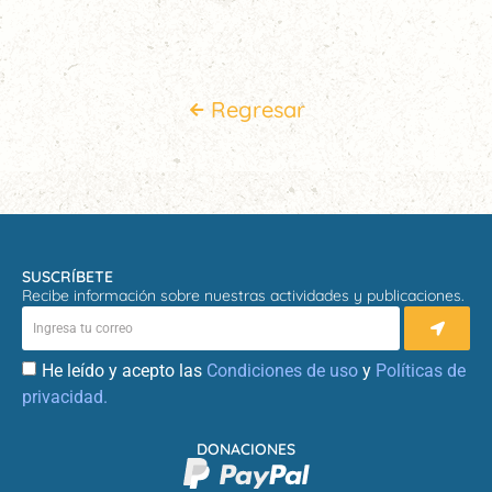
Regresar
SUSCRÍBETE
Recibe información sobre nuestras actividades y publicaciones.
He leído y acepto las
Condiciones de uso
y
Políticas de
privacidad.
DONACIONES