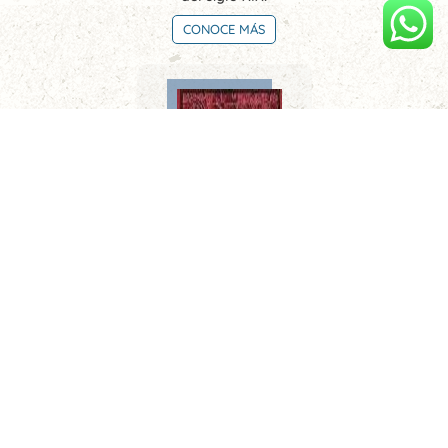
CONOCE MÁS
Limeños de la sierra. Metafísica del tiempo
CONOCE MÁS