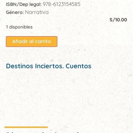
978-6123154585
ISBN/Dep legal:
Narrativa
Género:
S/
10.00
1 disponibles
Añadir al carrito
Destinos Inciertos. Cuentos