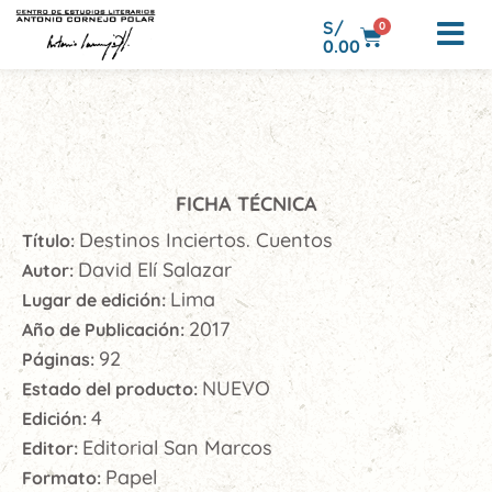
S/
0
0.00
FICHA TÉCNICA
Destinos Inciertos. Cuentos
Título:
David Elí Salazar
Autor:
Lima
Lugar de edición:
2017
Año de Publicación:
92
Páginas:
NUEVO
Estado del producto:
4
Edición:
Editorial San Marcos
Editor:
Papel
Formato: