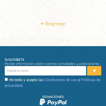
Regresar
SUSCRÍBETE
Recibe información sobre nuestras actividades y publicaciones.
He leído y acepto las
Condiciones de uso
y
Políticas de
privacidad.
DONACIONES