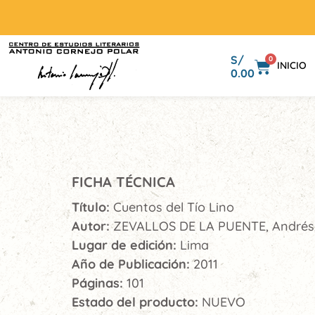
S/
0
INICIO
0.00
FICHA TÉCNICA
Título:
Cuentos del Tío Lino
Autor:
ZEVALLOS DE LA PUENTE, Andrés, 
Lugar de edición:
Lima
Año de Publicación:
2011
Páginas:
101
Estado del producto:
NUEVO