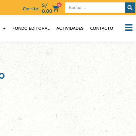
S/
0
Carrito:
0.00
FONDO EDITORAL
ACTIVIDADES
CONTACTO
o