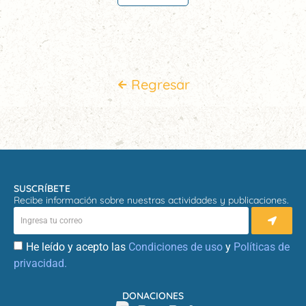
Regresar
SUSCRÍBETE
Recibe información sobre nuestras actividades y publicaciones.
He leído y acepto las
Condiciones de uso
y
Políticas de
privacidad.
DONACIONES