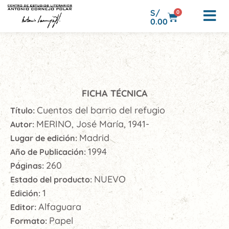
S/
0
0.00
FICHA TÉCNICA
Cuentos del barrio del refugio
Título:
MERINO, José María, 1941-
Autor:
Madrid
Lugar de edición:
1994
Año de Publicación:
260
Páginas:
NUEVO
Estado del producto:
1
Edición:
Alfaguara
Editor:
Papel
Formato: