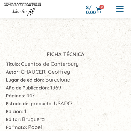
S/
0
0.00
FICHA TÉCNICA
Cuentos de Canterbury
Título:
CHAUCER, Geoffrey
Autor:
Barcelona
Lugar de edición:
1969
Año de Publicación:
447
Páginas:
USADO
Estado del producto:
1
Edición:
Bruguera
Editor:
Papel
Formato: