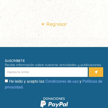
Regresar
SUSCRÍBETE
Recibe información sobre nuestras actividades y publicaciones.
He leído y acepto las
Condiciones de uso
y
Políticas de
privacidad.
DONACIONES