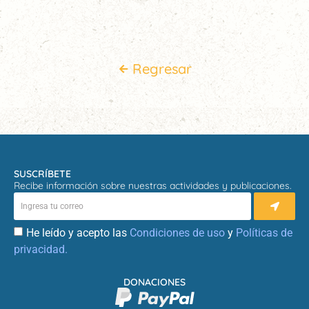
Regresar
SUSCRÍBETE
Recibe información sobre nuestras actividades y publicaciones.
He leído y acepto las
Condiciones de uso
y
Políticas de
privacidad.
DONACIONES