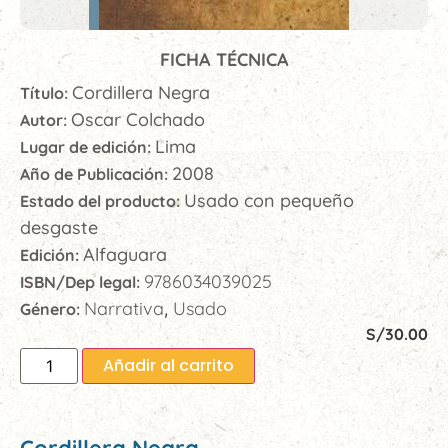
FICHA TÉCNICA
Cordillera Negra
Título:
Oscar Colchado
Autor:
Lima
Lugar de edición:
2008
Año de Publicación:
Usado con pequeño
Estado del producto:
desgaste
Alfaguara
Edición:
9786034039025
ISBN/Dep legal:
Narrativa
Usado
Género:
,
S/
30.00
Añadir al carrito