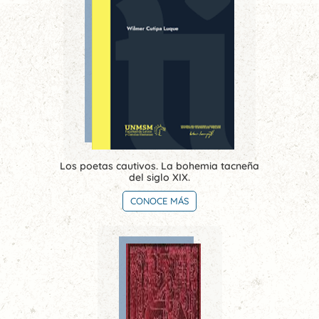
Los poetas cautivos. La bohemia tacneña
del siglo XIX.
CONOCE MÁS