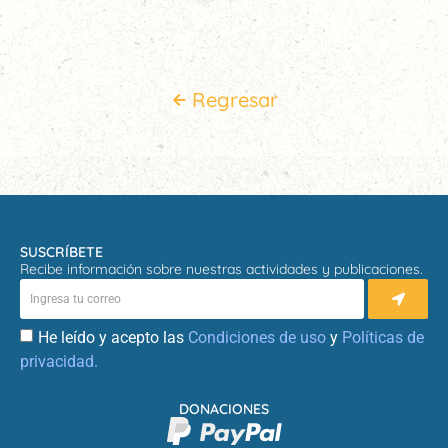
Regresar
SUSCRÍBETE
Recibe información sobre nuestras actividades y publicaciones.
He leído y acepto las
Condiciones de uso
y
Políticas de
privacidad.
DONACIONES