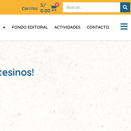
S/
0
Carrito:
0.00
FONDO EDITORAL
ACTIVIDADES
CONTACTO
tesinos!