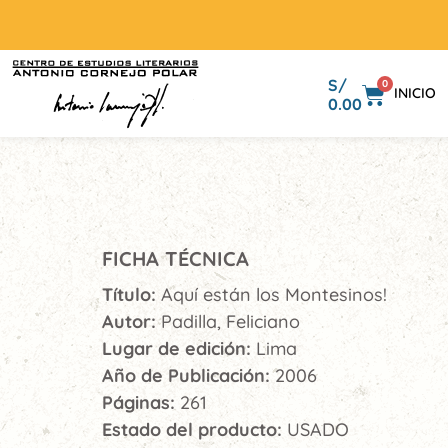
S/
0
INICIO
0.00
FICHA TÉCNICA
Título:
Aquí están los Montesinos!
Autor:
Padilla, Feliciano
Lugar de edición:
Lima
Año de Publicación:
2006
Páginas:
261
Estado del producto:
USADO