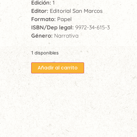
Edición:
1
Editor:
Editorial San Marcos
Formato:
Papel
ISBN/Dep legal:
9972-34-615-3
Género:
Narrativa
1 disponibles
Añadir al carrito