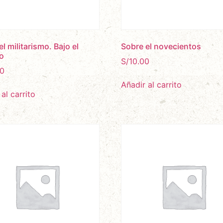
l militarismo. Bajo el
Sobre el novecientos
o
S/
10.00
0
Añadir al carrito
al carrito