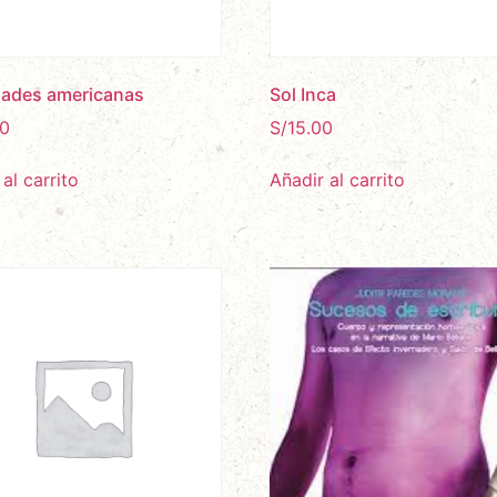
dades americanas
Sol Inca
0
S/
15.00
al carrito
Añadir al carrito