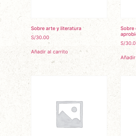
Sobre arte y literatura
Sobre e
aprobi
S/
30.00
S/
30.0
Añadir al carrito
Añadir 