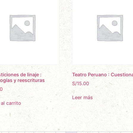
ticiones de linaje :
Teatro Peruano : Cuestion
ogías y reescrituras
S/
15.00
0
Leer más
al carrito