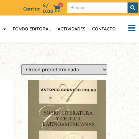
S/
0
Carrito:
0.00
FONDO EDITORAL
ACTIVIDADES
CONTACTO