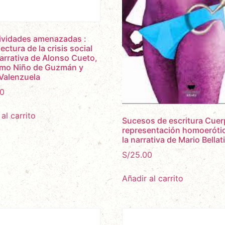
ividades amenazadas :
ectura de la crisis social
narrativa de Alonso Cueto,
rmo Niño de Guzmán y
Valenzuela
0
al carrito
Sucesos de escritura Cuer
representación homoeróti
la narrativa de Mario Bellat
S/
25.00
Añadir al carrito