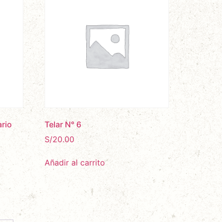
ario
Telar N° 6
S/
20.00
Añadir al carrito