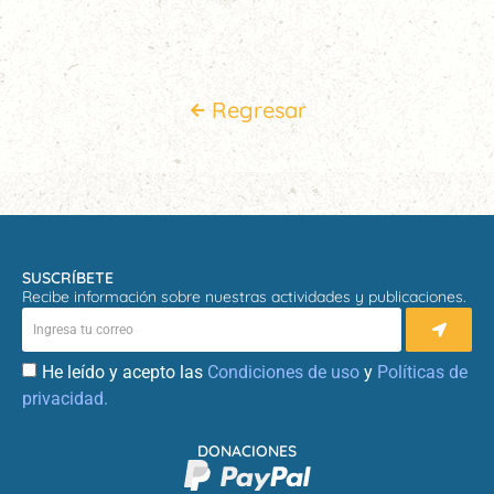
Regresar
SUSCRÍBETE
Recibe información sobre nuestras actividades y publicaciones.
He leído y acepto las
Condiciones de uso
y
Políticas de
privacidad.
DONACIONES