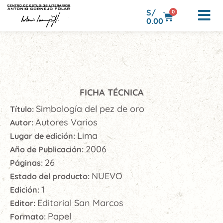
S/
0
0.00
FICHA TÉCNICA
Simbología del pez de oro
Título:
Autores Varios
Autor:
Lima
Lugar de edición:
2006
Año de Publicación:
26
Páginas:
NUEVO
Estado del producto:
1
Edición:
Editorial San Marcos
Editor:
Papel
Formato: