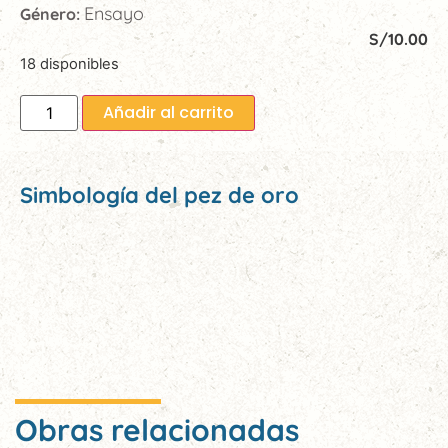
Ensayo
Género:
S/
10.00
18 disponibles
Añadir al carrito
Simbología del pez de oro
Obras relacionadas