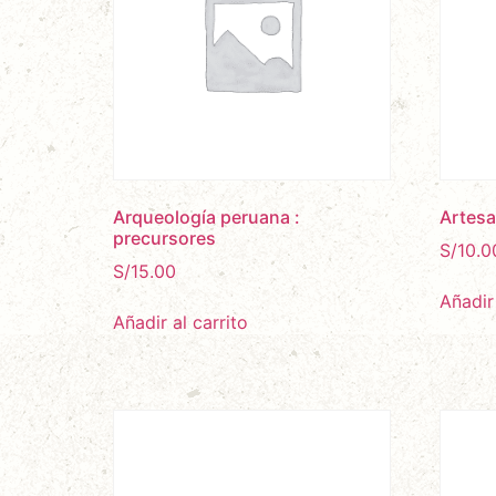
Arqueología peruana :
Artesa
precursores
S/
10.0
S/
15.00
Añadir 
Añadir al carrito