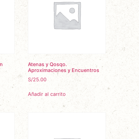
un
Atenas y Qosqo.
Aproximaciones y Encuentros
S/
25.00
Añadir al carrito