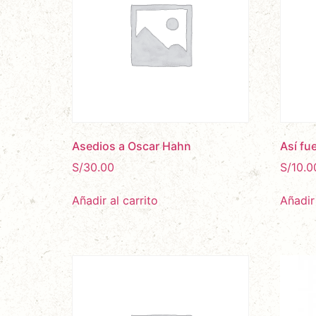
Asedios a Oscar Hahn
Así fu
S/
30.00
S/
10.0
Añadir al carrito
Añadir 