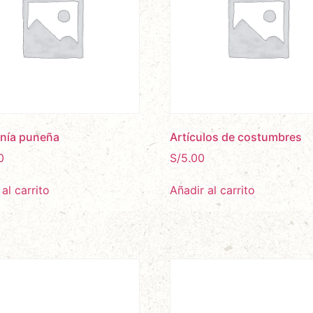
nía puneña
Artículos de costumbres
0
S/
5.00
al carrito
Añadir al carrito