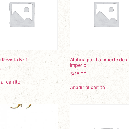
e Revista N° 1
Atahualpa : La muerte de 
imperio
0
S/
15.00
al carrito
Añadir al carrito