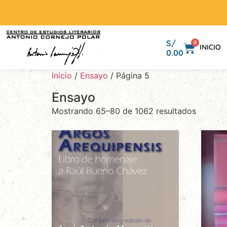
S/
0
INICIO
0.00
Inicio
/
Ensayo
/ Página 5
Ensayo
Mostrando 65–80 de 1062 resultados