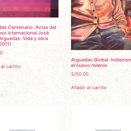
as Centenario. Actas del
so internacional José
Arguedas. Vida y obra
2011)
0
Arguedas Global. Indienis
el nuevo milenio
al carrito
S/
50.00
Añadir al carrito