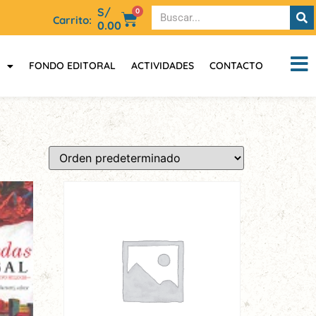
S/
0
Carrito:
0.00
FONDO EDITORAL
ACTIVIDADES
CONTACTO