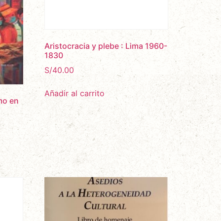
Aristocracia y plebe : Lima 1960-
1830
S/
40.00
Añadir al carrito
mo en