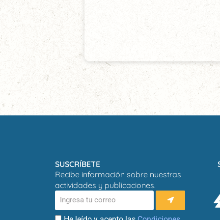
SUSCRÍBETE
Recibe información sobre nuestras
actividades y publicaciones.
He leído y acepto las
Condiciones