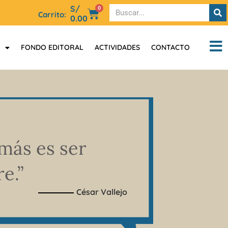
S/
0
Carrito:
0.00
FONDO EDITORAL
ACTIVIDADES
CONTACTO
más es ser
e.”
César Vallejo