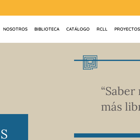
NOSOTROS
BIBLIOTECA
CATÁLOGO
RCLL
PROYECTOS
“Saber 
más libr
S