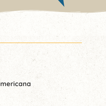
oamericana