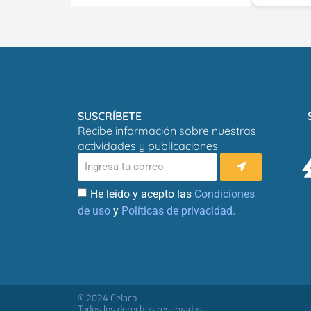
SUSCRÍBETE
Recibe información sobre nuestras
actividades y publicaciones.
He leído y acepto las
Condiciones
de uso
y
Políticas de privacidad.
© 2024 Celacp
Todos los derechos reservados