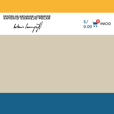
S/
0
INICIO
0.00