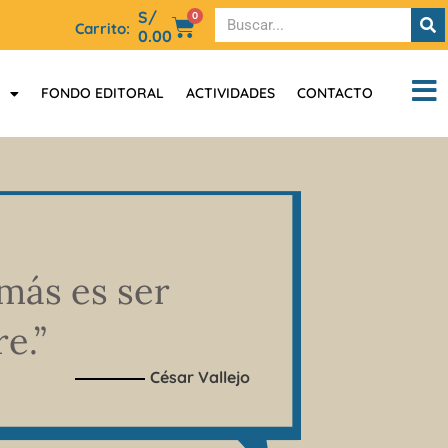
S/
0
Carrito:
0.00
FONDO EDITORAL
ACTIVIDADES
CONTACTO
más es ser
e.”
César Vallejo