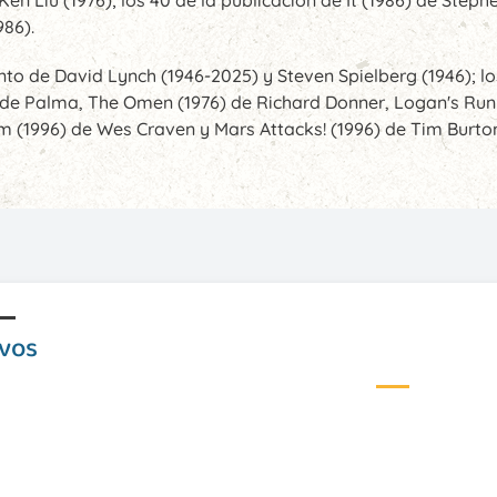
986).
to de David Lynch (1946-2025) y Steven Spielberg (1946); lo
an de Palma, The Omen (1976) de Richard Donner, Logan's Run 
m (1996) de Wes Craven y Mars Attacks! (1996) de Tim Burto
ivos