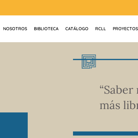
NOSOTROS
BIBLIOTECA
CATÁLOGO
RCLL
PROYECTOS
“Saber 
más libr