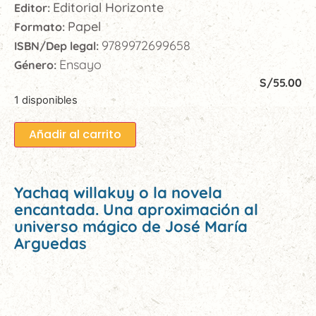
Editorial Horizonte
Editor:
Papel
Formato:
9789972699658
ISBN/Dep legal:
Ensayo
Género:
S/
55.00
1 disponibles
Añadir al carrito
Yachaq willakuy o la novela
encantada. Una aproximación al
universo mágico de José María
Arguedas