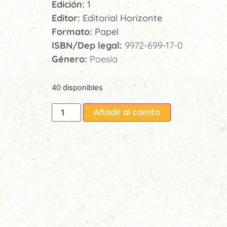
Edición:
1
Editor:
Editorial Horizonte
Formato:
Papel
ISBN/Dep legal:
9972-699-17-0
Género:
Poesía
40 disponibles
Añadir al carrito