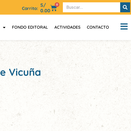
S/
0
Carrito:
0.00
FONDO EDITORAL
ACTIVIDADES
CONTACTO
de Vicuña