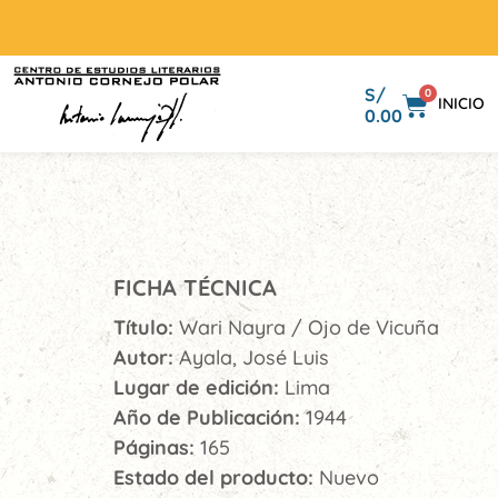
S/
0
INICIO
0.00
FICHA TÉCNICA
Título:
Wari Nayra / Ojo de Vicuña
Autor:
Ayala, José Luis
Lugar de edición:
Lima
Año de Publicación:
1944
Páginas:
165
Estado del producto:
Nuevo