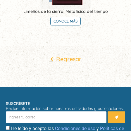
Limeños de la sierra. Metafísica del tiempo
CONOCE MÁS
Regresar
SUSCRÍBETE
Recibe información sobre nuestras actividades y publicaciones.
He leído y acepto las
Condiciones de uso
y
Políticas de