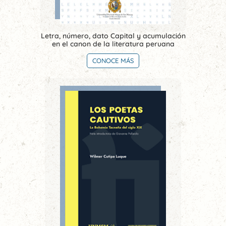
Letra, número, dato Capital y acumulación
en el canon de la literatura peruana
CONOCE MÁS