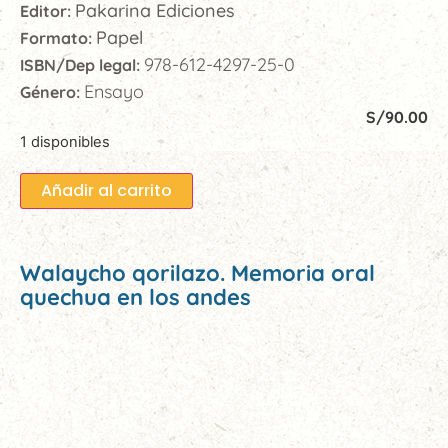
Pakarina Ediciones
Editor:
Papel
Formato:
978-612-4297-25-0
ISBN/Dep legal:
Ensayo
Género:
S/
90.00
1 disponibles
Añadir al carrito
Walaycho qorilazo. Memoria oral
quechua en los andes