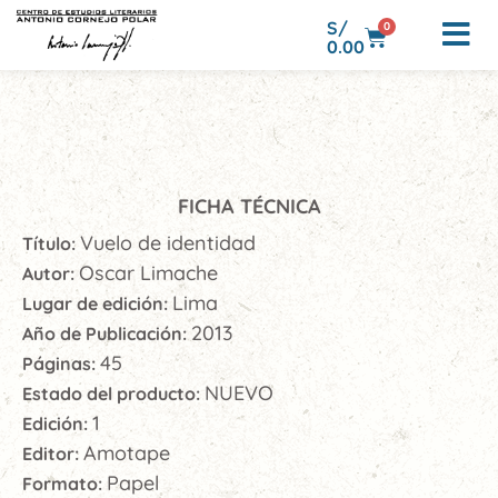
S/
0
0.00
FICHA TÉCNICA
Vuelo de identidad
Título:
Oscar Limache
Autor:
Lima
Lugar de edición:
2013
Año de Publicación:
45
Páginas:
NUEVO
Estado del producto:
1
Edición:
Amotape
Editor:
Papel
Formato: