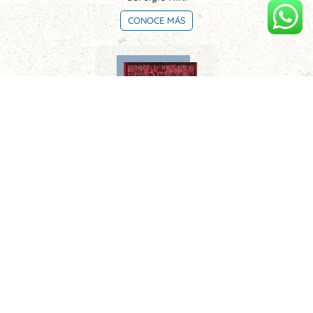
CONOCE MÁS
Limeños de la sierra. Metafísica del tiempo
CONOCE MÁS