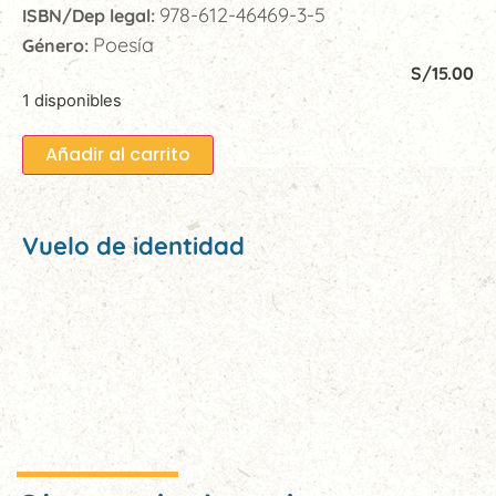
978-612-46469-3-5
ISBN/Dep legal:
Poesía
Género:
S/
15.00
1 disponibles
Añadir al carrito
Vuelo de identidad