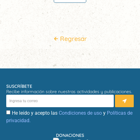
Regresar
SUSCRÍBETE
Recibe información sobre nuestras actividades y publicaciones.
He leído y acepto las
Condiciones de uso
y
Políticas de
privacidad.
DONACIONES