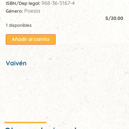
968-36-5167-4
ISBN/Dep legal:
Poesía
Género:
S/
20.00
1 disponibles
Añadir al carrito
Vaivén