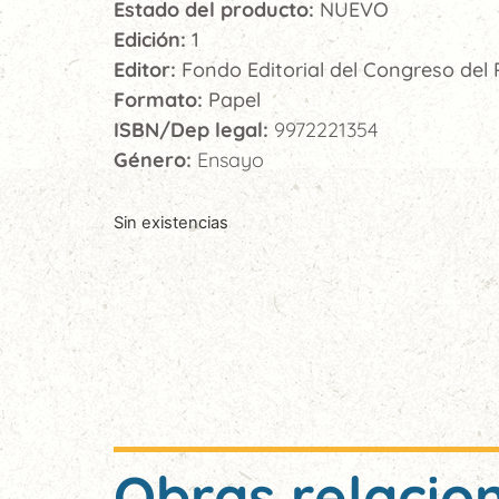
Estado del producto:
NUEVO
Edición:
1
Editor:
Fondo Editorial del Congreso del 
Formato:
Papel
ISBN/Dep legal:
9972221354
Género:
Ensayo
Sin existencias
Obras relacio