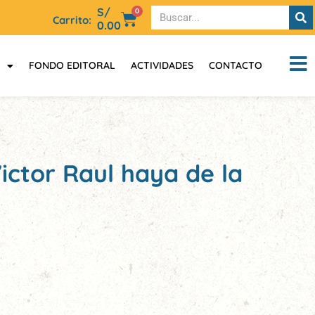
S/
0
Carrito:
0.00
FONDO EDITORAL
ACTIVIDADES
CONTACTO
ictor Raul haya de la