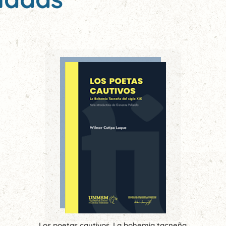
Los poetas cautivos. La bohemia tacneña