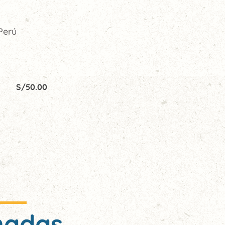
Perú
S/
50.00
nadas