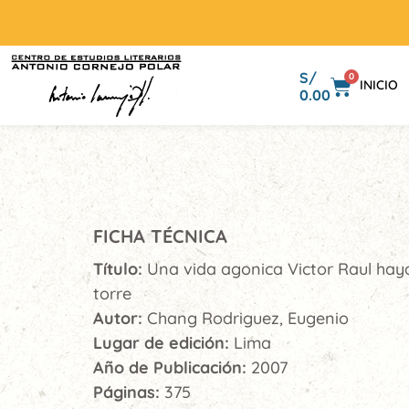
S/
0
INICIO
0.00
FICHA TÉCNICA
Título:
Una vida agonica Victor Raul haya
torre
Autor:
Chang Rodriguez, Eugenio
Lugar de edición:
Lima
Año de Publicación:
2007
Páginas:
375