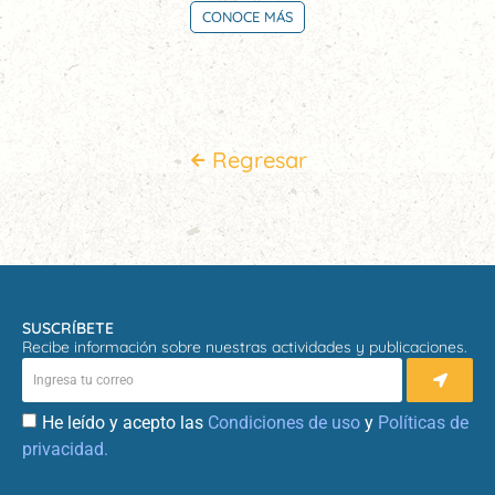
CONOCE MÁS
Regresar
SUSCRÍBETE
Recibe información sobre nuestras actividades y publicaciones.
He leído y acepto las
Condiciones de uso
y
Políticas de
privacidad.