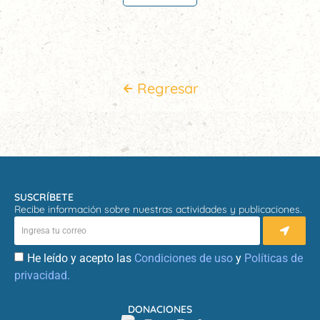
Regresar
SUSCRÍBETE
Recibe información sobre nuestras actividades y publicaciones.
He leído y acepto las
Condiciones de uso
y
Políticas de
privacidad.
DONACIONES