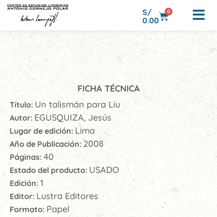
S/
0
0.00
FICHA TÉCNICA
Un talismán para Liu
Título:
EGUSQUIZA, Jesús
Autor:
Lima
Lugar de edición:
2008
Año de Publicación:
40
Páginas:
USADO
Estado del producto:
1
Edición:
Lustra Editores
Editor:
Papel
Formato: