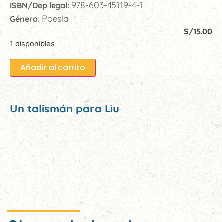
978-603-45119-4-1
ISBN/Dep legal:
Poesía
Género:
S/
15.00
1 disponibles
Añadir al carrito
Un talismán para Liu