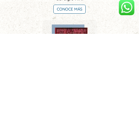
CONOCE MÁS
Limeños de la sierra. Metafísica del tiempo
CONOCE MÁS