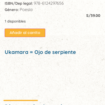
978-6124297656
ISBN/Dep legal:
Poesía
Género:
S/
39.00
1 disponibles
Añadir al carrito
Ukamara = Ojo de serpiente