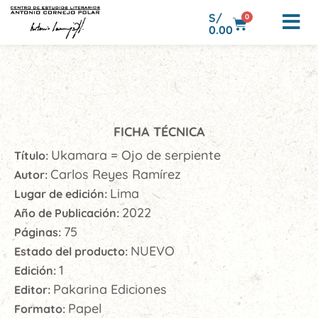
S/
0
0.00
FICHA TÉCNICA
Ukamara = Ojo de serpiente
Título:
Carlos Reyes Ramírez
Autor:
Lima
Lugar de edición:
2022
Año de Publicación:
75
Páginas:
NUEVO
Estado del producto:
1
Edición:
Pakarina Ediciones
Editor:
Papel
Formato: