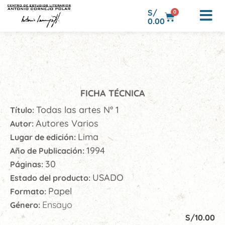
S/
0
0.00
FICHA TÉCNICA
Todas las artes N° 1
Título:
Autores Varios
Autor:
Lima
Lugar de edición:
1994
Año de Publicación:
30
Páginas:
USADO
Estado del producto:
Papel
Formato:
Ensayo
Género:
S/
10.00