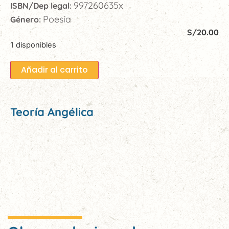
997260635x
ISBN/Dep legal:
Poesía
Género:
S/
20.00
1 disponibles
Añadir al carrito
Teoría Angélica