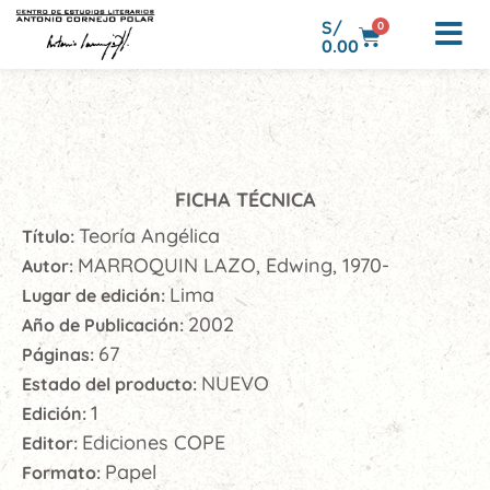
S/
0
0.00
FICHA TÉCNICA
Teoría Angélica
Título:
MARROQUIN LAZO, Edwing, 1970-
Autor:
Lima
Lugar de edición:
2002
Año de Publicación:
67
Páginas:
NUEVO
Estado del producto:
1
Edición:
Ediciones COPE
Editor:
Papel
Formato: