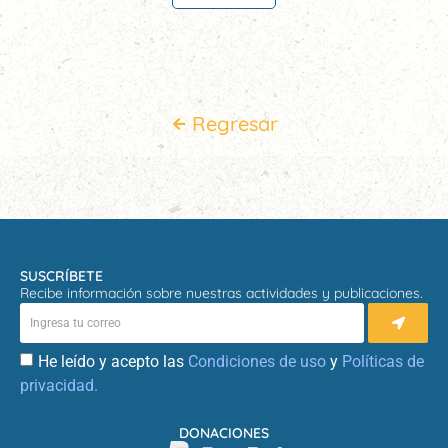
Regresar
SUSCRÍBETE
Recibe información sobre nuestras actividades y publicaciones.
He leído y acepto las
Condiciones de uso
y
Políticas de
privacidad.
DONACIONES