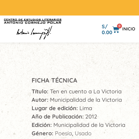
S/
0
INICIO
0.00
FICHA TÉCNICA
Título:
Ten en cuento a La Victoria
Autor:
Municipalidad de la Victoria
Lugar de edición:
Lima
Año de Publicación:
2012
Edición:
Municipalidad de la Victoria
Género:
Poesía
Usado
,