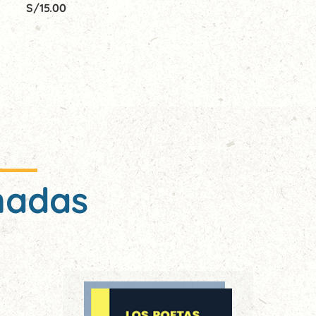
S/
15.00
nadas