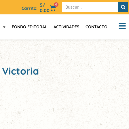
S/
0
Carrito:
0.00
FONDO EDITORAL
ACTIVIDADES
CONTACTO
 Victoria