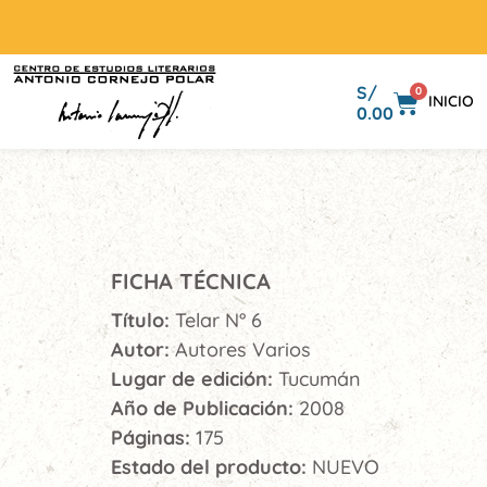
S/
0
INICIO
0.00
FICHA TÉCNICA
Título:
Telar N° 6
Autor:
Autores Varios
Lugar de edición:
Tucumán
Año de Publicación:
2008
Páginas:
175
Estado del producto:
NUEVO