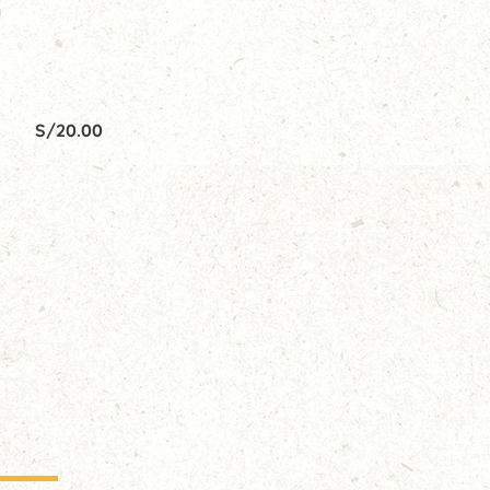
n
S/
20.00