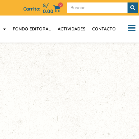
S/
0
Carrito:
0.00
FONDO EDITORAL
ACTIVIDADES
CONTACTO