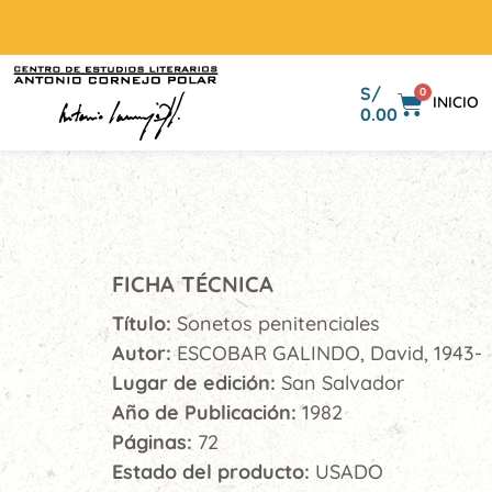
S/
0
INICIO
0.00
FICHA TÉCNICA
Título:
Sonetos penitenciales
Autor:
ESCOBAR GALINDO, David, 1943-
Lugar de edición:
San Salvador
Año de Publicación:
1982
Páginas:
72
Estado del producto:
USADO