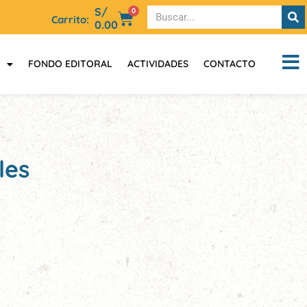
S/
0
Carrito:
0.00
FONDO EDITORAL
ACTIVIDADES
CONTACTO
les