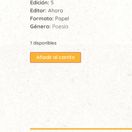
Edición:
5
Editor:
Ahora
Formato:
Papel
Género:
Poesía
1 disponibles
Añadir al carrito