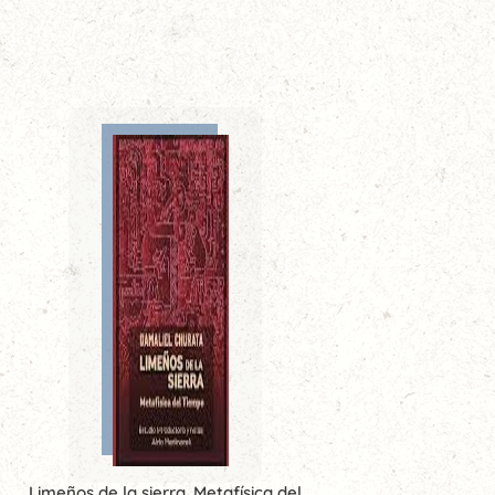
Limeños de la sierra. Metafísica del