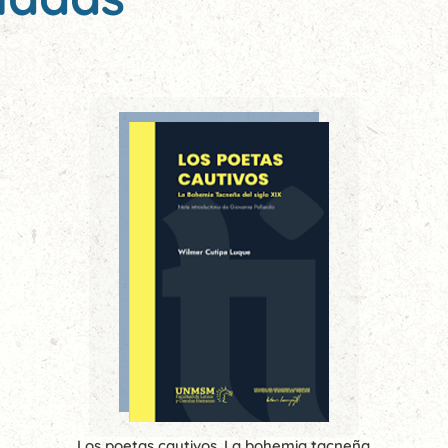
Los poetas cautivos. La bohemia tacneña