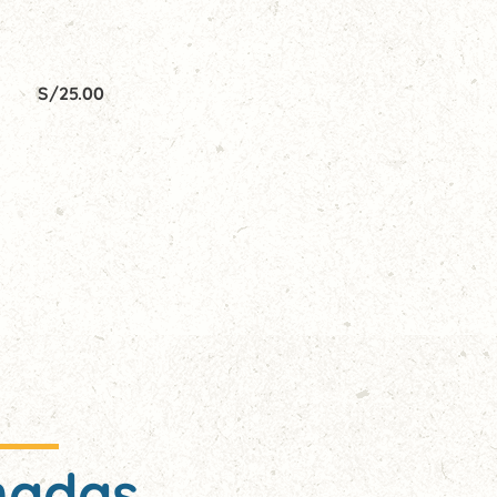
S/
25.00
nadas