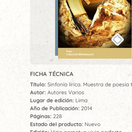
FICHA TÉCNICA
Título:
Sinfonía lírica. Muestra de poesía 
Autor:
Autores Varios
Lugar de edición:
Lima
Año de Publicación:
2014
Páginas:
228
Estado del producto:
Nuevo