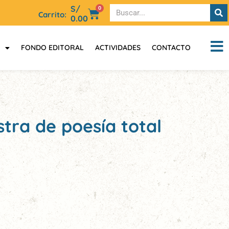
S/
0
Carrito:
0.00
FONDO EDITORAL
ACTIVIDADES
CONTACTO
estra de poesía total