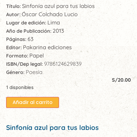
Sinfonía azul para tus labios
Título:
Óscar Colchado Lucio
Autor:
Lima
Lugar de edición:
2013
Año de Publicación:
63
Páginas:
Pakarina ediciones
Editor:
Papel
Formato:
9786124629839
ISBN/Dep legal:
Poesía
Género:
S/
20.00
1 disponibles
Añadir al carrito
Sinfonía azul para tus labios