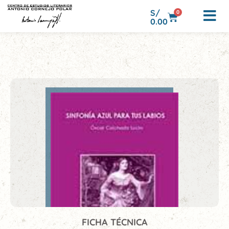
S/
0
0.00
FICHA TÉCNICA