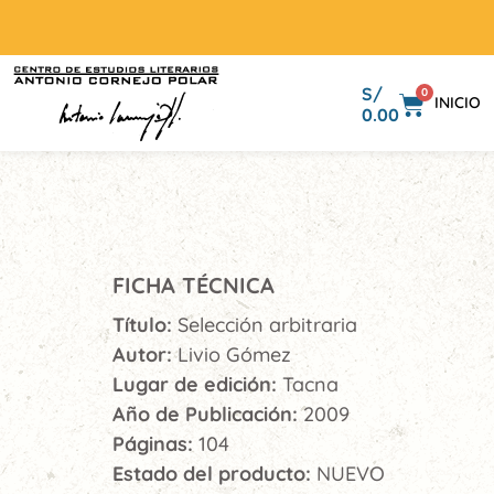
S/
0
INICIO
0.00
FICHA TÉCNICA
Título:
Selección arbitraria
Autor:
Livio Gómez
Lugar de edición:
Tacna
Año de Publicación:
2009
Páginas:
104
Estado del producto:
NUEVO