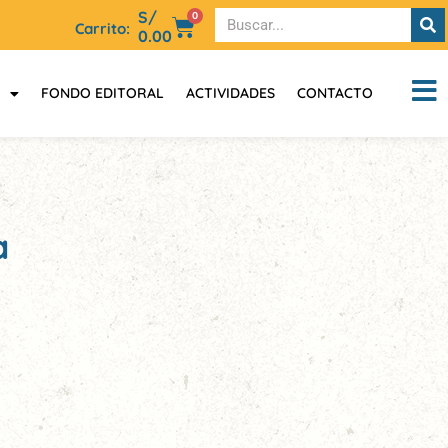
S/
0
Carrito:
0.00
FONDO EDITORAL
ACTIVIDADES
CONTACTO
a