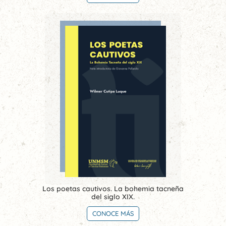
Los poetas cautivos. La bohemia tacneña
del siglo XIX.
CONOCE MÁS