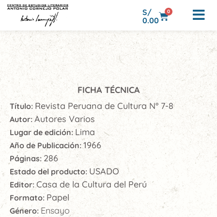
S/
0
0.00
FICHA TÉCNICA
Revista Peruana de Cultura N° 7-8
Título:
Autores Varios
Autor:
Lima
Lugar de edición:
1966
Año de Publicación:
286
Páginas:
USADO
Estado del producto:
Casa de la Cultura del Perú
Editor:
Papel
Formato:
Ensayo
Género: