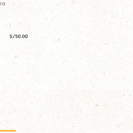
ura
S/
50.00