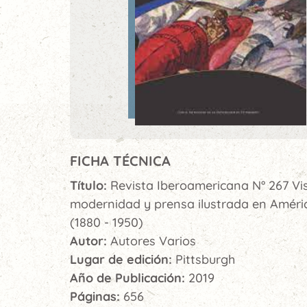
FICHA TÉCNICA
Título:
Revista Iberoamericana N° 267 Vis
modernidad y prensa ilustrada en Améri
(1880 - 1950)
Autor:
Autores Varios
Lugar de edición:
Pittsburgh
Año de Publicación:
2019
Páginas:
656