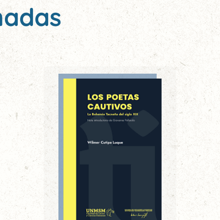
nadas