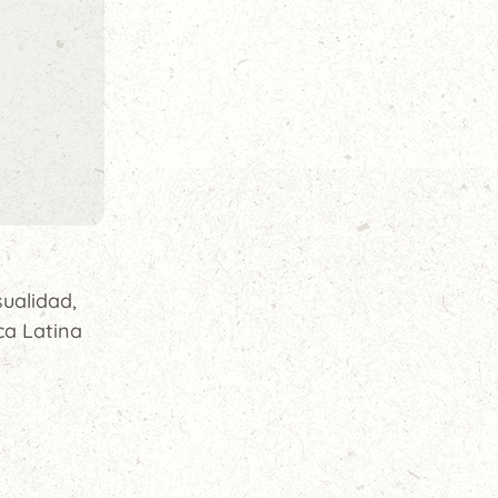
ualidad,
ca Latina