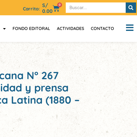
S/
0
Carrito:
0.00
FONDO EDITORAL
ACTIVIDADES
CONTACTO
icana N° 267
idad y prensa
a Latina (1880 –