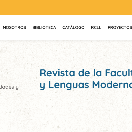
NOSOTROS
BIBLIOTECA
CATÁLOGO
RCLL
PROYECTOS
Revista de la Fac
y Lenguas Moderna
idades y