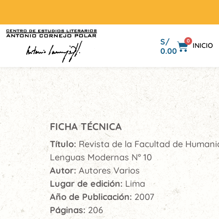
S/
0
INICIO
0.00
FICHA TÉCNICA
Título:
Revista de la Facultad de Human
Lenguas Modernas N° 10
Autor:
Autores Varios
Lugar de edición:
Lima
Año de Publicación:
2007
Páginas:
206