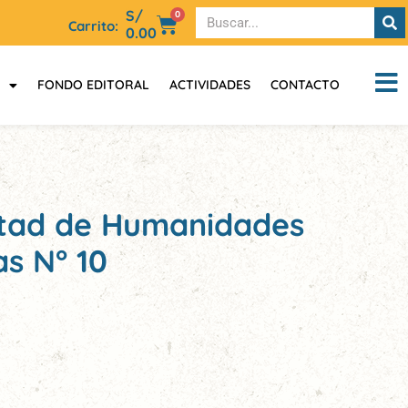
S/
0
Carrito:
0.00
FONDO EDITORAL
ACTIVIDADES
CONTACTO
ultad de Humanidades
s N° 10