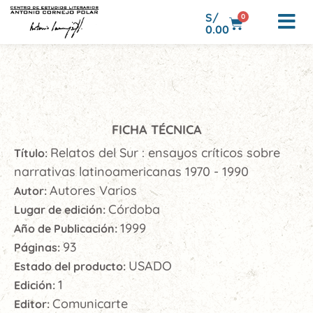
S/
0
0.00
FICHA TÉCNICA
Relatos del Sur : ensayos críticos sobre
Título:
narrativas latinoamericanas 1970 - 1990
Autores Varios
Autor:
Córdoba
Lugar de edición:
1999
Año de Publicación:
93
Páginas:
USADO
Estado del producto:
1
Edición:
Comunicarte
Editor: