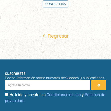
CONOCE MÁS
Regresar
SUSCRÍBETE
Recibe información sobre nuestras actividades y publicaciones.
He leído y acepto las
Condiciones de uso
y
Políticas de
privacidad.