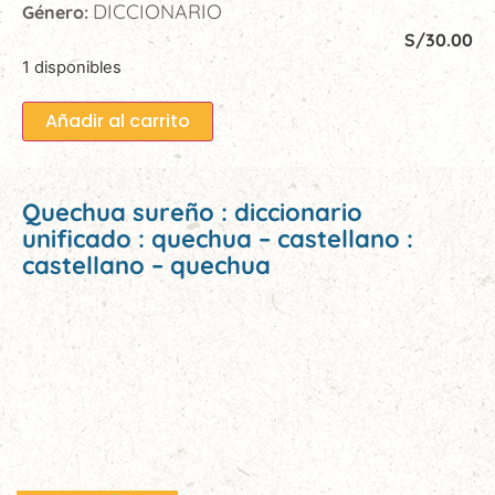
DICCIONARIO
Género:
S/
30.00
1 disponibles
Añadir al carrito
Quechua sureño : diccionario
unificado : quechua – castellano :
castellano – quechua