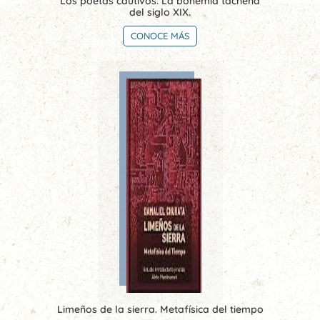
Los poetas cautivos. La bohemia tacneña
del siglo XIX.
CONOCE MÁS
Limeños de la sierra. Metafísica del tiempo