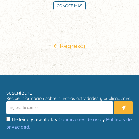
CONOCE MÁS
Regresar
SUSCRÍBETE
Recibe información sobre nuestras actividades y publicaciones.
He leído y acepto las
Condiciones de uso
y
Políticas de
privacidad.