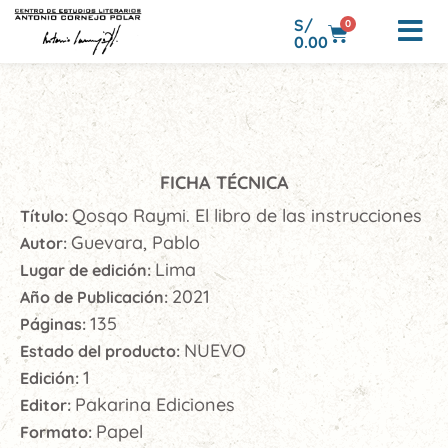
S/
0
0.00
FICHA TÉCNICA
Qosqo Raymi. El libro de las instrucciones
Título:
Guevara, Pablo
Autor:
Lima
Lugar de edición:
2021
Año de Publicación:
135
Páginas:
NUEVO
Estado del producto:
1
Edición:
Pakarina Ediciones
Editor:
Papel
Formato: