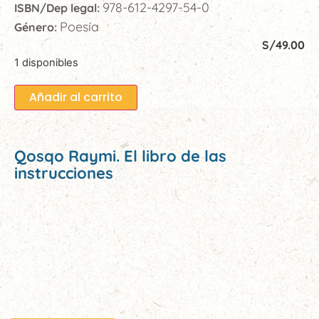
978-612-4297-54-0
ISBN/Dep legal:
Poesía
Género:
S/
49.00
1 disponibles
Añadir al carrito
Qosqo Raymi. El libro de las
instrucciones