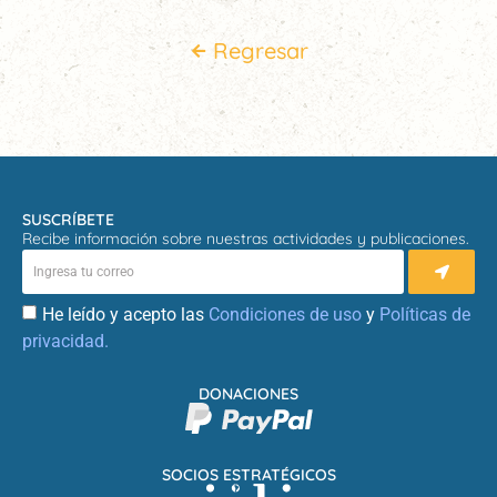
Regresar
SUSCRÍBETE
Recibe información sobre nuestras actividades y publicaciones.
He leído y acepto las
Condiciones de uso
y
Políticas de
privacidad.
DONACIONES
SOCIOS ESTRATÉGICOS