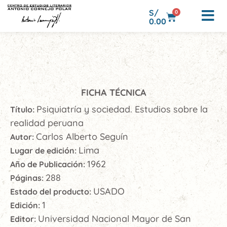
S/
0
0.00
FICHA TÉCNICA
Psiquiatría y sociedad. Estudios sobre la
Título:
realidad peruana
Carlos Alberto Seguín
Autor:
Lima
Lugar de edición:
1962
Año de Publicación:
288
Páginas:
USADO
Estado del producto:
1
Edición:
Universidad Nacional Mayor de San
Editor: