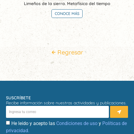
Limeños de la sierra. Metafísica del tiempo
CONOCE MÁS
Regresar
SUSCRÍBETE
Recibe información sobre nuestras actividades y publicaciones.
He leído y acepto las
Condiciones de uso
y
Políticas de
privacidad.