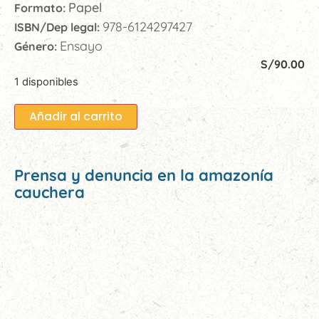
Papel
Formato:
978-6124297427
ISBN/Dep legal:
Ensayo
Género:
S/
90.00
1 disponibles
Añadir al carrito
Prensa y denuncia en la amazonía
cauchera