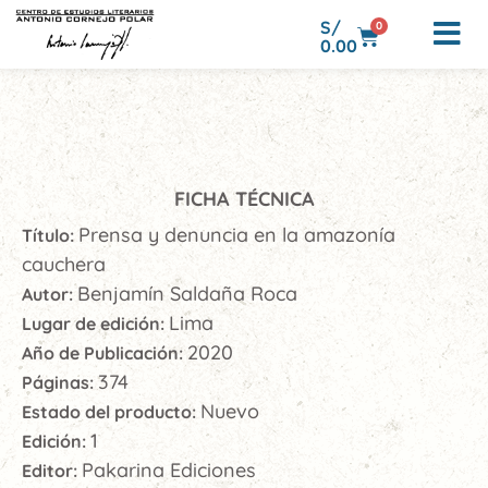
S/
0
0.00
FICHA TÉCNICA
Prensa y denuncia en la amazonía
Título:
cauchera
Benjamín Saldaña Roca
Autor:
Lima
Lugar de edición:
2020
Año de Publicación:
374
Páginas:
Nuevo
Estado del producto:
1
Edición:
Pakarina Ediciones
Editor: