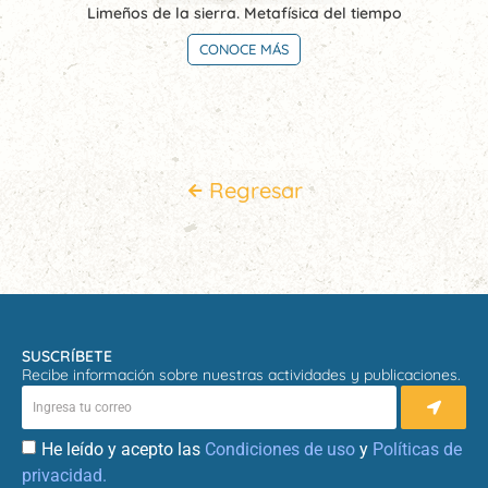
Limeños de la sierra. Metafísica del tiempo
CONOCE MÁS
Regresar
SUSCRÍBETE
Recibe información sobre nuestras actividades y publicaciones.
He leído y acepto las
Condiciones de uso
y
Políticas de
privacidad.