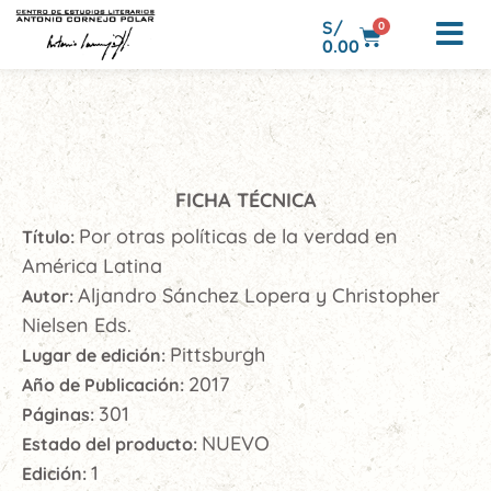
S/
0
0.00
FICHA TÉCNICA
Por otras políticas de la verdad en
Título:
América Latina
Aljandro Sánchez Lopera y Christopher
Autor:
Nielsen Eds.
Pittsburgh
Lugar de edición:
2017
Año de Publicación:
301
Páginas:
NUEVO
Estado del producto:
1
Edición: