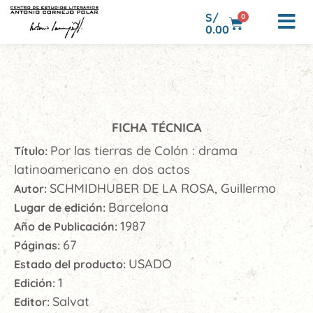
S/
0
0.00
FICHA TÉCNICA
Por las tierras de Colón : drama
Título:
latinoamericano en dos actos
SCHMIDHUBER DE LA ROSA, Guillermo
Autor:
Barcelona
Lugar de edición:
1987
Año de Publicación:
67
Páginas:
USADO
Estado del producto:
1
Edición:
Salvat
Editor: