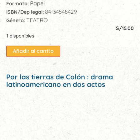
Papel
Formato:
84-34548429
ISBN/Dep legal:
TEATRO
Género:
S/
15.00
1 disponibles
Añadir al carrito
Por las tierras de Colón : drama
latinoamericano en dos actos