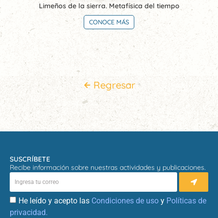
Limeños de la sierra. Metafísica del tiempo
CONOCE MÁS
Regresar
SUSCRÍBETE
Recibe información sobre nuestras actividades y publicaciones.
He leído y acepto las
Condiciones de uso
y
Políticas de
privacidad.