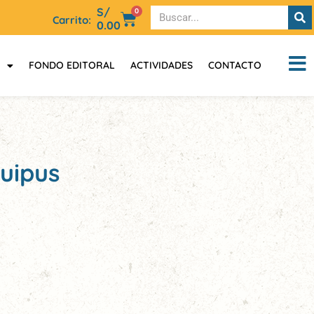
S/
0
Carrito:
0.00
FONDO EDITORAL
ACTIVIDADES
CONTACTO
quipus