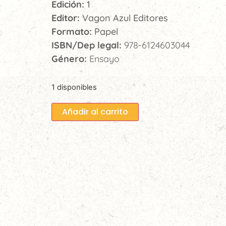
Edición:
1
Editor:
Vagon Azul Editores
Formato:
Papel
ISBN/Dep legal:
978-6124603044
Género:
Ensayo
1 disponibles
Añadir al carrito