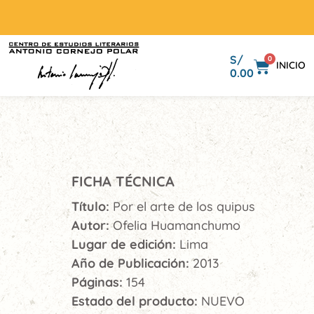
S/
0
INICIO
0.00
FICHA TÉCNICA
Título:
Por el arte de los quipus
Autor:
Ofelia Huamanchumo
Lugar de edición:
Lima
Año de Publicación:
2013
Páginas:
154
Estado del producto:
NUEVO