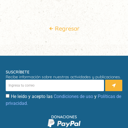
Regresar
SUSCRÍBETE
Recibe información sobre nuestras actividades y publicaciones.
He leído y acepto las
Condiciones de uso
y
Políticas de
privacidad.
DONACIONES