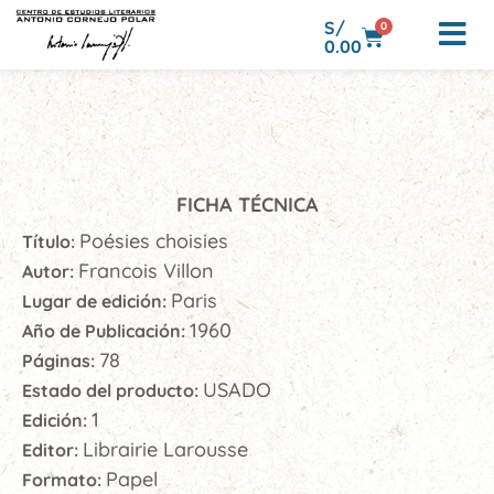
S/
0
0.00
FICHA TÉCNICA
Poésies choisies
Título:
Francois Villon
Autor:
Paris
Lugar de edición:
1960
Año de Publicación:
78
Páginas:
USADO
Estado del producto:
1
Edición:
Librairie Larousse
Editor:
Papel
Formato: