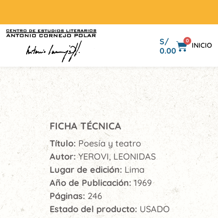
S/
0
INICIO
0.00
FICHA TÉCNICA
Título:
Poesía y teatro
Autor:
YEROVI, LEONIDAS
Lugar de edición:
Lima
Año de Publicación:
1969
Páginas:
246
Estado del producto:
USADO