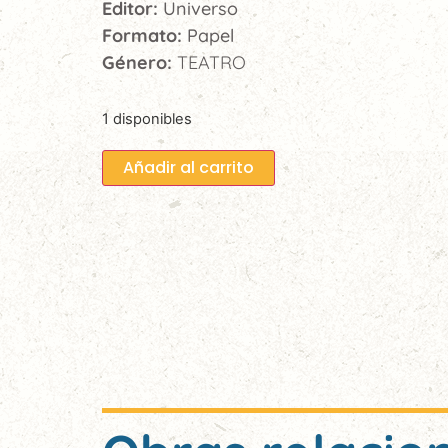
Editor:
Universo
Formato:
Papel
Género:
TEATRO
1 disponibles
Añadir al carrito