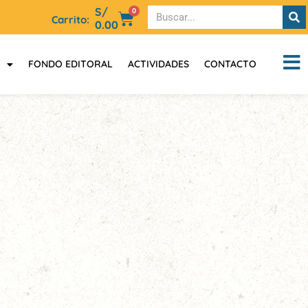
S/
0
Carrito:
0.00
FONDO EDITORAL
ACTIVIDADES
CONTACTO